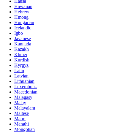
Hausa
Hawaiian
Hebrew
Hmong
Hungarian
Icelandic
Igbo
Javanese
Kannada
Kazakh
Khmer
Kurdish
Kyrgyz
Latin
Latvian
Lithuanian
Luxembou..
Macedonian
Malagasy
Malay
Malayalam
Maltese
Maori
Marathi
Mongolian