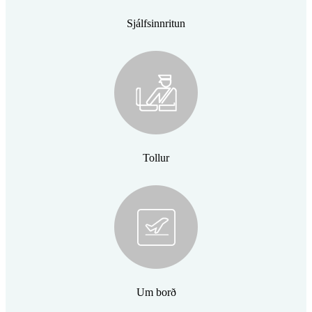
Sjálfsinnritun
Tollur
Um borð