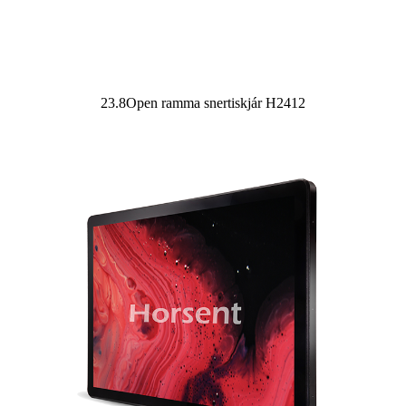
23.8Open ramma snertiskjár H2412