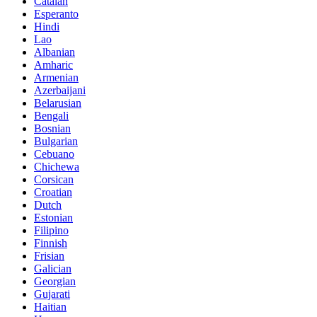
Catalan
Esperanto
Hindi
Lao
Albanian
Amharic
Armenian
Azerbaijani
Belarusian
Bengali
Bosnian
Bulgarian
Cebuano
Chichewa
Corsican
Croatian
Dutch
Estonian
Filipino
Finnish
Frisian
Galician
Georgian
Gujarati
Haitian