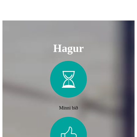
Hagur
Minni bið