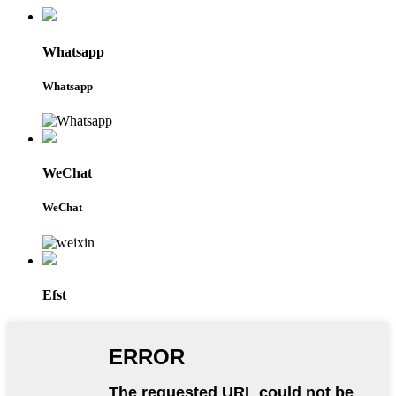
Whatsapp
Whatsapp
WeChat
WeChat
Efst