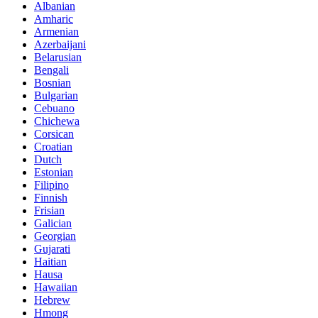
Albanian
Amharic
Armenian
Azerbaijani
Belarusian
Bengali
Bosnian
Bulgarian
Cebuano
Chichewa
Corsican
Croatian
Dutch
Estonian
Filipino
Finnish
Frisian
Galician
Georgian
Gujarati
Haitian
Hausa
Hawaiian
Hebrew
Hmong