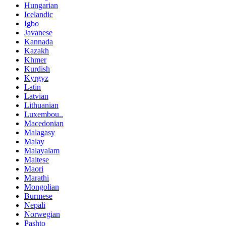
Hungarian
Icelandic
Igbo
Javanese
Kannada
Kazakh
Khmer
Kurdish
Kyrgyz
Latin
Latvian
Lithuanian
Luxembou..
Macedonian
Malagasy
Malay
Malayalam
Maltese
Maori
Marathi
Mongolian
Burmese
Nepali
Norwegian
Pashto