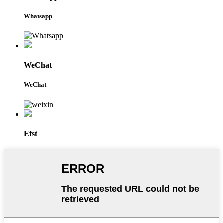
Whatsapp
WeChat
WeChat
Efst