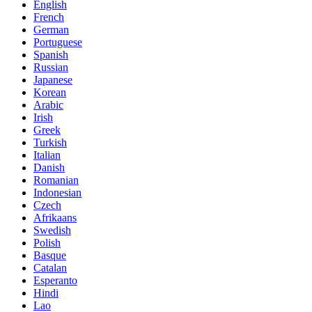
English
French
German
Portuguese
Spanish
Russian
Japanese
Korean
Arabic
Irish
Greek
Turkish
Italian
Danish
Romanian
Indonesian
Czech
Afrikaans
Swedish
Polish
Basque
Catalan
Esperanto
Hindi
Lao