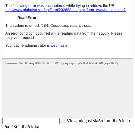
Vinsamlegast sláðu inn til að leita
eða ESC til að loka