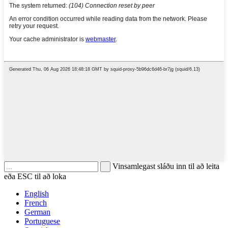
Vinsamlegast sláðu inn til að leita
eða ESC til að loka
English
French
German
Portuguese