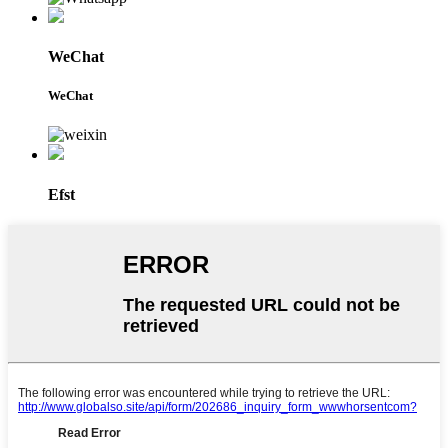
WeChat
WeChat
Efst