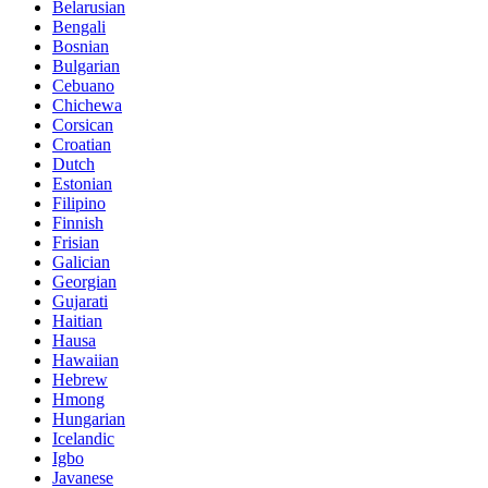
Belarusian
Bengali
Bosnian
Bulgarian
Cebuano
Chichewa
Corsican
Croatian
Dutch
Estonian
Filipino
Finnish
Frisian
Galician
Georgian
Gujarati
Haitian
Hausa
Hawaiian
Hebrew
Hmong
Hungarian
Icelandic
Igbo
Javanese