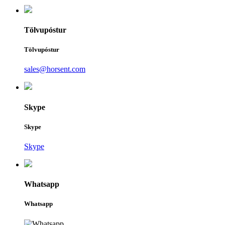
Tölvupóstur
Tölvupóstur
sales@horsent.com
Skype
Skype
Skype
Whatsapp
Whatsapp