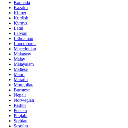
Kannada
Kazakh
Khmer
Kurdish
Kyrgyz
Latin
Latvian
Lithuanian
Luxembou..
Macedonian
Malagasy
Malay
Malayalam
Maltese
Maori
Marathi
Mongolian
Burmese
Nepali
Norwegian
Pashto
Persian
Punjabi
Serbian
Sesotho